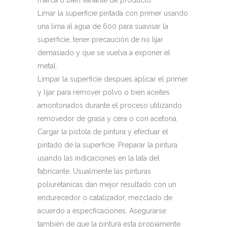
marca o bien variante de producto.
Limar la superficie pintada con primer usando
una lima al agua de 600 para suavisar la
superficie, tener precaución de no lijar
demasiado y que se vuelva a exponer el
metal.
Limpar la superficie despues aplicar el primer
y lijar para remover polvo o bien aceites
amontonados durante el proceso utilizando
removedor de grasa y cera o con acetona.
Cargar la pistola de pintura y efectuar el
pintado de la superficie. Preparar la pintura
usando las indicaciones en la lata del
fabricante. Usualmente las pinturas
poliuretanicas dan mejor resultado con un
endurecedor o catalizador, mezclado de
acuerdo a especficaciones. Asegurarse
también de que la pintura esta propiamente