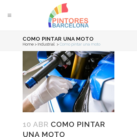
COMO PINTAR UNA MOTO
Home
>
Industrial
>
Como pintar una moto
10 ABR
COMO PINTAR
UNA MOTO