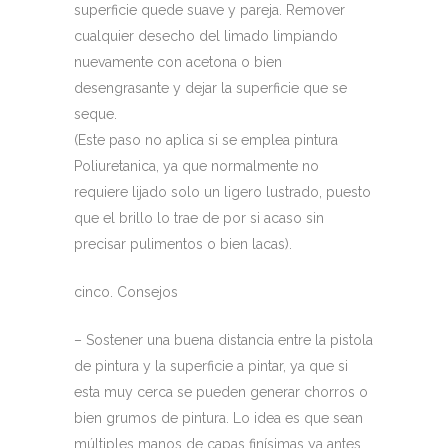
superficie quede suave y pareja. Remover
cualquier desecho del limado limpiando
nuevamente con acetona o bien
desengrasante y dejar la superficie que se
seque.
(Este paso no aplica si se emplea pintura
Poliuretanica, ya que normalmente no
requiere lijado solo un ligero lustrado, puesto
que el brillo lo trae de por si acaso sin
precisar pulimentos o bien lacas).
cinco. Consejos
– Sostener una buena distancia entre la pistola
de pintura y la superficie a pintar, ya que si
esta muy cerca se pueden generar chorros o
bien grumos de pintura. Lo idea es que sean
múltiples manos de capas finísimas ya antes