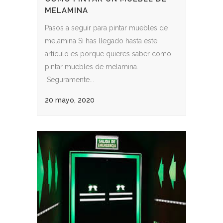
MELAMINA
Pasos a seguir para pintar muebles de
melamina Si has llegado hasta este
artículo es porque quieres saber como
pintar muebles de melamina.
Seguramente...
20 mayo, 2020