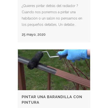
¿Quieres pintar detrás del radiador ?
Cuando nos ponemos a pintar una
habitación o un salón no pensamos en
los pequeños detalles. Un detalle...
25 mayo, 2020
PINTAR UNA BARANDILLA CON
PINTURA