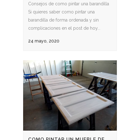
Consejos de como pintar una barandilla
Si quieres saber como pintar una
barandilla de forma ordenada y sin
complicaciones en el post de hoy...
24 mayo, 2020
COMO PINTAR UN MUEBLE DE