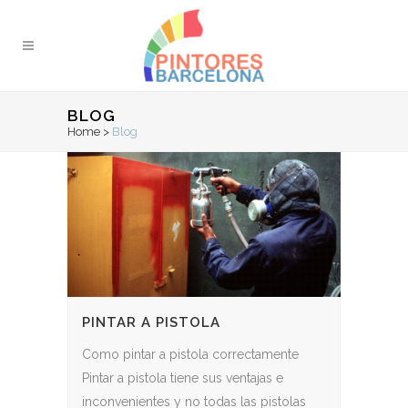
BLOG
Home
>
Blog
PINTAR A PISTOLA
Como pintar a pistola correctamente
Pintar a pistola tiene sus ventajas e
inconvenientes y no todas las pistolas