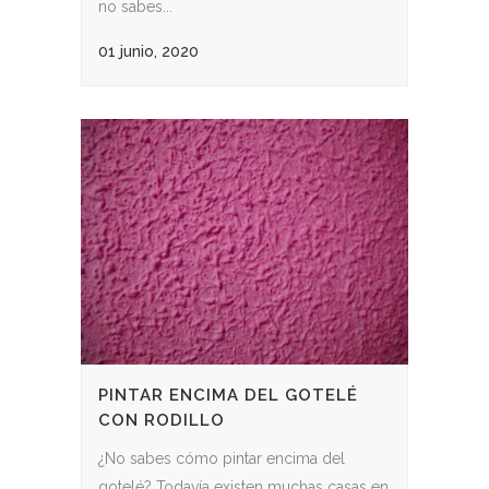
no sabes...
01 junio, 2020
PINTAR ENCIMA DEL GOTELÉ
CON RODILLO
¿No sabes cómo pintar encima del
gotelé? Todavía existen muchas casas en