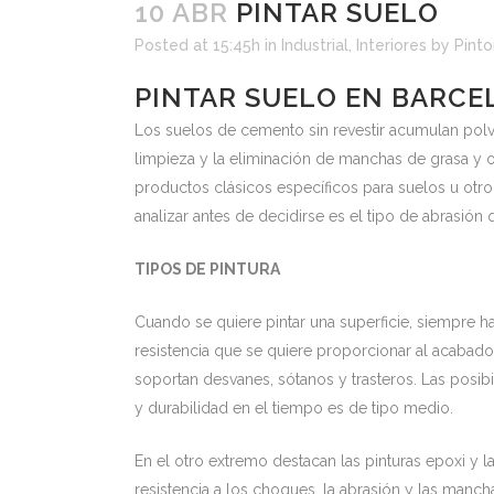
10 ABR
PINTAR SUELO
Posted at 15:45h
in
Industrial
,
Interiores
by
Pint
PINTAR SUELO EN BARC
Los suelos de cemento sin revestir acumulan polvo c
limpieza y la eliminación de manchas de grasa y ot
productos clásicos específicos para suelos u otro
analizar antes de decidirse es el tipo de abrasión 
TIPOS DE PINTURA
Cuando se quiere pintar una superficie, siempre h
resistencia que se quiere proporcionar al acabad
soportan desvanes, sótanos y trasteros. Las posib
y durabilidad en el tiempo es de tipo medio.
En el otro extremo destacan las pinturas epoxi y 
resistencia a los choques, la abrasión y las mancha