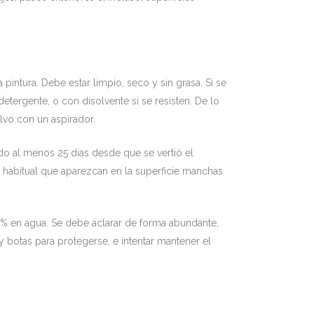
pintura. Debe estar limpio, seco y sin grasa. Si se
etergente, o con disolvente si se resisten. De lo
olvo con un aspirador.
do al menos 25 días desde que se vertió el
 habitual que aparezcan en la superficie manchas
0% en agua. Se debe aclarar de forma abundante,
 y botas para protegerse, e intentar mantener el