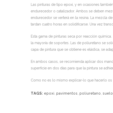
Las pinturas de tipo epoxi, y en ocasiones también
endurecedor o catalizador. Ambos se deben mezcla
endurecedor se verterá en la resina. La mezcla de
tardan cuatro horas en solidificarse. Una vez tran
Esta gama de pinturas seca por reacción química.
la mayoría de soportes. Las de poliuretano se so
capa de pintura que se obtiene es elástica, se adapt
En ambos casos, se recomienda aplicar dos manos c
superficie en dos días para que la pintura se adhie
Como no es lo mismo explicar-lo que hacerlo os 
TAGS:
epoxi
,
pavimentos
,
poliuretano
,
suelo