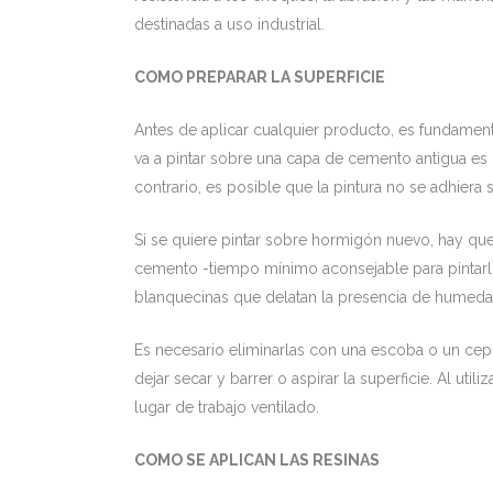
destinadas a uso industrial.
COMO PREPARAR LA SUPERFICIE
Antes de aplicar cualquier producto, es fundamenta
va a pintar sobre una capa de cemento antigua es p
contrario, es posible que la pintura no se adhiera s
Si se quiere pintar sobre hormigón nuevo, hay qu
cemento -tiempo mínimo aconsejable para pintarlo
blanquecinas que delatan la presencia de humedad 
Es necesario eliminarlas con una escoba o un cep
dejar secar y barrer o aspirar la superficie. Al ut
lugar de trabajo ventilado.
COMO SE APLICAN LAS RESINAS