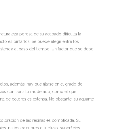
 naturaleza porosa de su acabado dificulta la
cto es pintarlos. Se puede elegir entre los
istencia al paso del tiempo. Un factor que se debe
elos, además, hay que fijarse en el grado de
icies con tránsito moderado, como el que
rta de colores es extensa. No obstante, su aguante
coloración de las resinas es complicada. Su
s, patios exteriores e, incluso, superficies