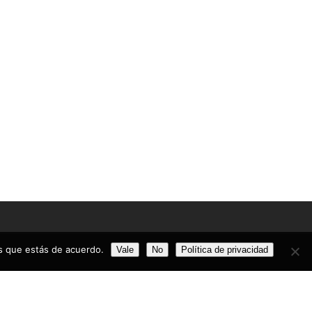
CONTACTA AHORA
os que estás de acuerdo.
Vale
No
Política de privacidad