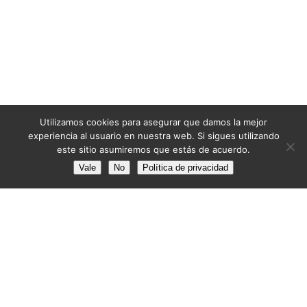
Utilizamos cookies para asegurar que damos la mejor
experiencia al usuario en nuestra web. Si sigues utilizando
este sitio asumiremos que estás de acuerdo.
Vale
No
Política de privacidad
📧 info@pintoresbarcelona.com
📅 8:30-13:30 15:00-18:00