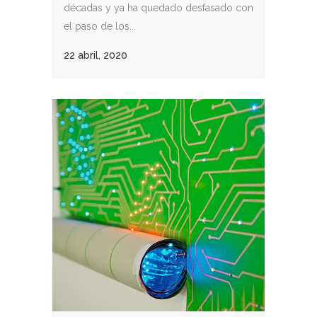
décadas y ya ha quedado desfasado con
el paso de los...
22 abril, 2020